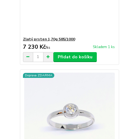
Zlatý prsten 1,70g 585/1000
7 230 Kč
Skladem 1 ks
/
ks
Přidat do košíku
Doprava ZDARMA