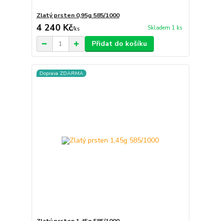
Zlatý prsten 0,95g 585/1000
4 240 Kč
Skladem 1 ks
/
ks
Přidat do košíku
Doprava ZDARMA
Zlatý prsten 1,45g 585/1000