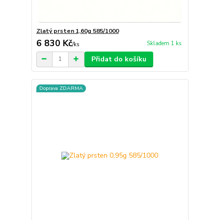
Zlatý prsten 1,60g 585/1000
6 830 Kč
Skladem 1 ks
/
ks
Přidat do košíku
Doprava ZDARMA