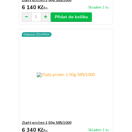
6 140 Kč
Skladem 1 ks
/
ks
Přidat do košíku
Doprava ZDARMA
Zlatý prsten 1,50g 585/1000
6 340 Kč
Skladem 1 ks
/
ks