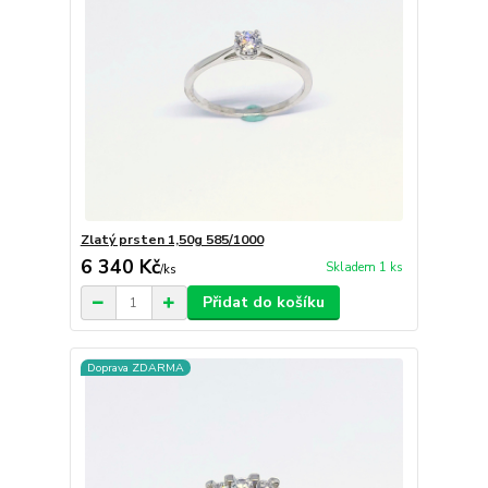
Zlatý prsten 1,50g 585/1000
6 340 Kč
Skladem 1 ks
/
ks
Přidat do košíku
Doprava ZDARMA