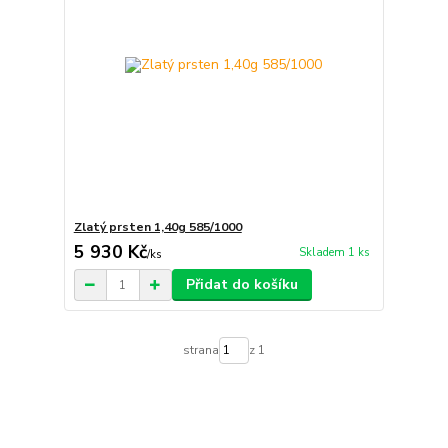
Zlatý prsten 1,40g 585/1000
5 930 Kč
Skladem 1 ks
/
ks
Přidat do košíku
strana
z 1