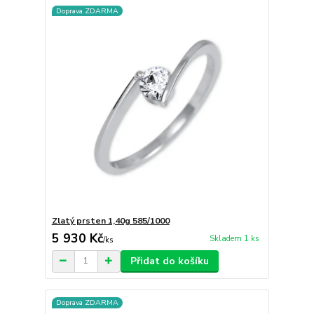
Doprava ZDARMA
Zlatý prsten 1,40g 585/1000
5 930 Kč
Skladem 1 ks
/
ks
Přidat do košíku
Doprava ZDARMA