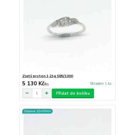
Zlatý prsten 1,21g 585/1000
5 130 Kč
Skladem 1 ks
/
ks
Přidat do košíku
Doprava ZDARMA