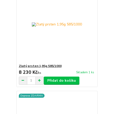
Zlatý prsten 1,95g 585/1000
8 230 Kč
Skladem 1 ks
/
ks
Přidat do košíku
Doprava ZDARMA