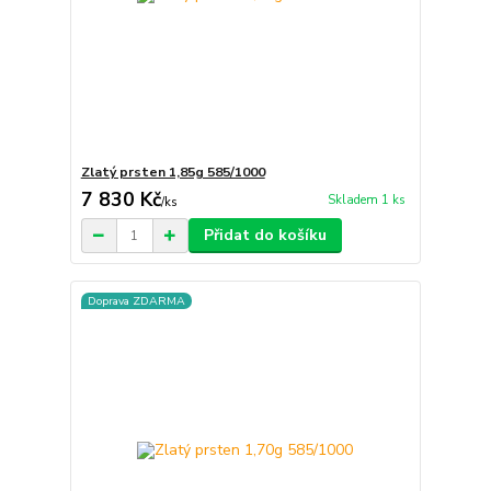
Zlatý prsten 1,85g 585/1000
7 830 Kč
Skladem 1 ks
/
ks
Přidat do košíku
Doprava ZDARMA