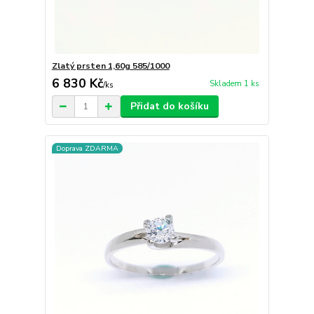
Zlatý prsten 1,60g 585/1000
6 830 Kč
Skladem 1 ks
/
ks
Přidat do košíku
Doprava ZDARMA