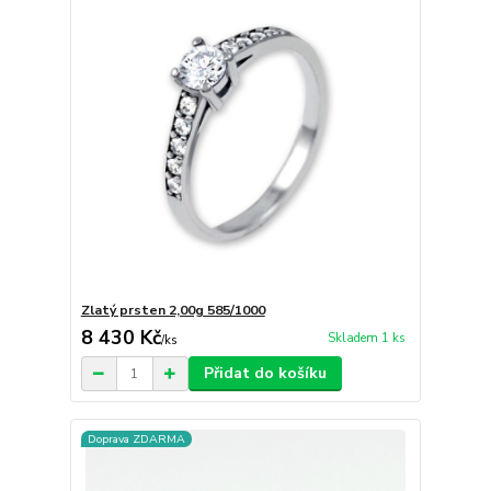
Zlatý prsten 2,00g 585/1000
8 430 Kč
Skladem 1 ks
/
ks
Přidat do košíku
Doprava ZDARMA