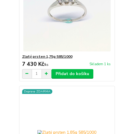
Zlatý prsten 1,75g 585/1000
7 430 Kč
Skladem 1 ks
/
ks
Přidat do košíku
Doprava ZDARMA