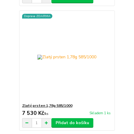
Doprava ZDARMA
Zlatý prsten 1,78g 585/1000
7 530 Kč
Skladem 1 ks
/
ks
Přidat do košíku