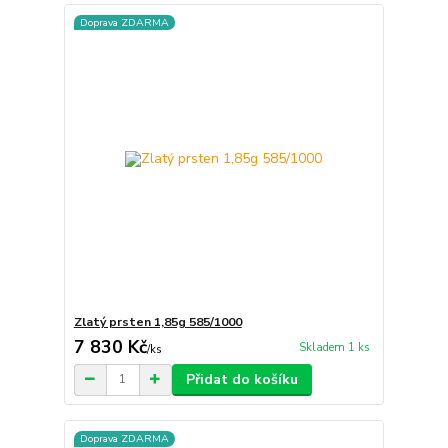
Doprava ZDARMA
Zlatý prsten 1,85g 585/1000
7 830 Kč
Skladem 1 ks
/
ks
Přidat do košíku
Doprava ZDARMA