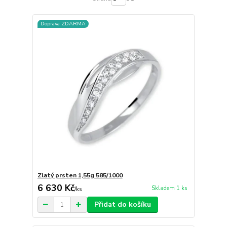
Doprava ZDARMA
Zlatý prsten 1,55g 585/1000
6 630 Kč
Skladem 1 ks
/
ks
Přidat do košíku