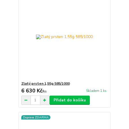
Zlatý prsten 1,55g 585/1000
6 630 Kč
Skladem 1 ks
/
ks
Přidat do košíku
Doprava ZDARMA