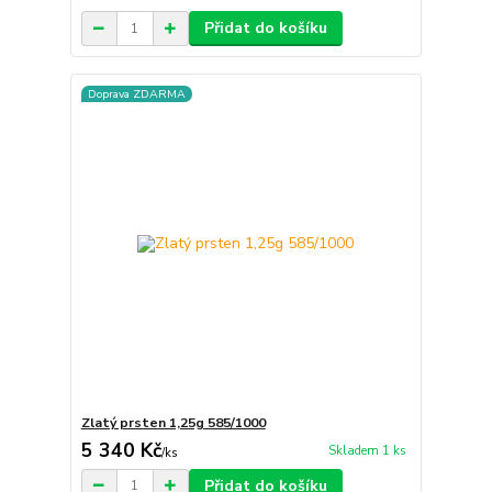
Přidat do košíku
Doprava ZDARMA
Zlatý prsten 1,25g 585/1000
5 340 Kč
Skladem 1 ks
/
ks
Přidat do košíku