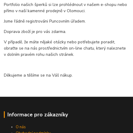
Portfolio našich šperků si lze prohlédnout v našem e-shopu nebo
přímo v naší kamenné prodejně v Olomouci.
Jsme řádně registrováni Puncovním úřadem.
Doprava zboží je pro vás zdarma.
V případě, že máte nějaké otázky nebo potřebujete poradit,
obraťte se na nás prostřednictvím on-line chatu, který naleznete
v dolním pravém rohu našich stránek.
Děkujeme a těšíme se na Váš nákup.
Informace pro zákazníky
O nás