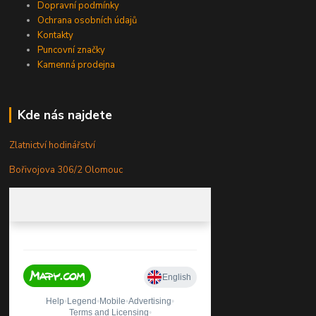
Dopravní podmínky
Ochrana osobních údajů
Kontakty
Puncovní značky
Kamenná prodejna
Kde nás najdete
Zlatnictví hodinářství
Bořivojova 306/2 Olomouc