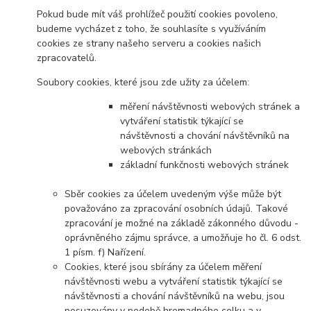
Pokud bude mít váš prohlížeč použití cookies povoleno,
budeme vycházet z toho, že souhlasíte s využíváním
cookies ze strany našeho serveru a cookies našich
zpracovatelů.
Soubory cookies, které jsou zde užity za účelem:
měření návštěvnosti webových stránek a
vytváření statistik týkající se
návštěvnosti a chování návštěvníků na
webových stránkách
základní funkčnosti webových stránek
Sběr cookies za účelem uvedeným výše může být
považováno za zpracování osobních údajů. Takové
zpracování je možné na základě zákonného důvodu -
oprávněného zájmu správce, a umožňuje ho čl. 6 odst.
1 písm. f) Nařízení.
Cookies, které jsou sbírány za účelem měření
návštěvnosti webu a vytváření statistik týkající se
návštěvnosti a chování návštěvníků na webu, jsou
posuzovány v podobě hromadného celku a v