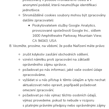
anonymní podobě, která neumožňuje identifikaci
jednotlivce.
Shromážděné cookies soubory mohou být zpracovány
dalšími zpracovateli:
Poskytovatelem služby Google Analytics,
provozované společností Google Inc., sídlem
1600 Amphitheatre Parkway, Mountain View,
CA 94043, USA
Vezměte, prosíme, na vědomí, že podle Nařízení máte právo:
zrušit kdykoliv zasílání obchodních sdělení,
vznést námitku proti zpracování na základě
oprávněného zájmu správce,
požadovat po nás informaci, jaké vaše osobní údaje
zpracováváme,
vyžádat si u nás přístup k těmto údajům a tyto nechat
aktualizovat nebo opravit, popřípadě požadovat
omezení zpracování,
požadovat po nás výmaz těchto osobních údajů,
výmaz provedeme, pokud to nebude v rozporu
s platnými právními předpisy nebo oprávněnými zájmy