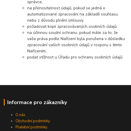
správce,
na přenositelnost údajů, pokud se jedná o
automatizované zpracování na základě souhlasu
nebo z důvodu plnění smlouvy,
požadovat kopii zpracovávaných osobních údajů,
na účinnou soudní ochranu, pokud máte za to, že
vaše práva podle Nařízení byla porušena v důsledku
zpracování vašich osobních údajů v rozporu s tímto
Nařízením,
podat stížnost u Úřadu pro ochranu osobních údajů.
Informace pro zákazníky
O nás
Obchodní podmínky
Platební podmínky