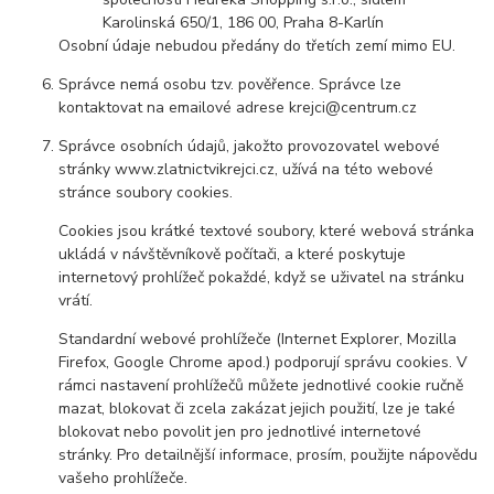
Karolinská 650/1, 186 00, Praha 8-Karlín
Osobní údaje nebudou předány do třetích zemí mimo EU.
Správce nemá osobu tzv. pověřence. Správce lze
kontaktovat na emailové adrese krejci@centrum.cz
Správce osobních údajů, jakožto provozovatel webové
stránky www.zlatnictvikrejci.cz, užívá na této webové
stránce soubory cookies.
Cookies jsou krátké textové soubory, které webová stránka
ukládá v návštěvníkově počítači, a které poskytuje
internetový prohlížeč pokaždé, když se uživatel na stránku
vrátí.
Standardní webové prohlížeče (Internet Explorer, Mozilla
Firefox, Google Chrome apod.) podporují správu cookies. V
rámci nastavení prohlížečů můžete jednotlivé cookie ručně
mazat, blokovat či zcela zakázat jejich použití, lze je také
blokovat nebo povolit jen pro jednotlivé internetové
stránky. Pro detailnější informace, prosím, použijte nápovědu
vašeho prohlížeče.