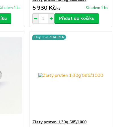
5 930 Kč
Skladem 1 ks
Skladem 1 ks
/
ks
šíku
Přidat do košíku
Doprava ZDARMA
Zlatý prsten 1,30g 585/1000