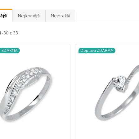
ější
Nejlevnější
Nejdražší
1-30 z 33
a ZDARMA
Doprava ZDARMA