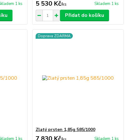
5 530 Kč
Skladem 1 ks
Skladem 1 ks
/
ks
šíku
Přidat do košíku
Doprava ZDARMA
Zlatý prsten 1,85g 585/1000
7 830 Kč
Skladem 1 ks
Skladem 1 ks
/
ks