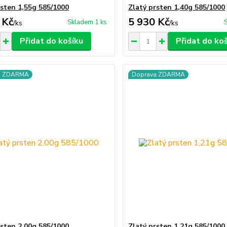
rsten 1,55g 585/1000
Zlatý prsten 1,40g 585/1000
 Kč
5 930 Kč
Skladem 1 ks
/
ks
/
ks
Přidat do košíku
Přidat do ko
a ZDARMA
Doprava ZDARMA
rsten 2,00g 585/1000
Zlatý prsten 1,21g 585/1000