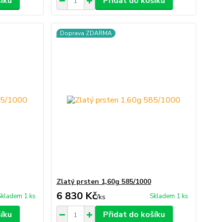
šíku
Přidat do košíku
Doprava ZDARMA
Zlatý prsten 1,60g 585/1000
6 830 Kč
Skladem 1 ks
Skladem 1 ks
/
ks
šíku
Přidat do košíku