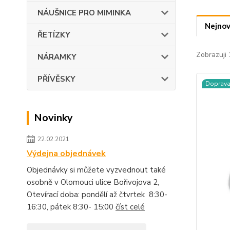
NÁUŠNICE PRO MIMINKA
Nejnov
ŘETÍZKY
Zobrazuji 
NÁRAMKY
PŘÍVĚSKY
Doprav
Novinky
22.02.2021
Výdejna objednávek
Objednávky si můžete vyzvednout také
osobně v Olomouci ulice Bořivojova 2,
Otevírací doba: pondělí až čtvrtek 8:30-
16:30, pátek 8:30- 15:00
číst celé