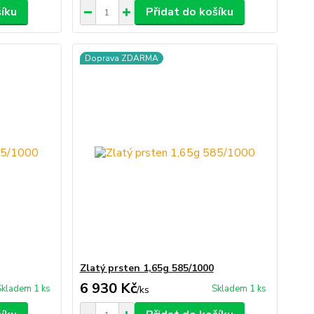
šíku
Přidat do košíku
Doprava ZDARMA
Zlatý prsten 1,65g 585/1000
6 930 Kč
Skladem 1 ks
Skladem 1 ks
/
ks