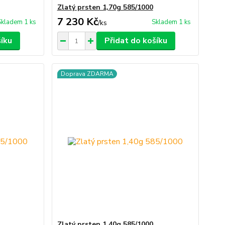
Zlatý prsten 1,70g 585/1000
7 230 Kč
Skladem 1 ks
Skladem 1 ks
/
ks
šíku
Přidat do košíku
Doprava ZDARMA
Zlatý prsten 1,40g 585/1000