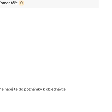
Komentáře
0
ene napište do poznámky k objednávce