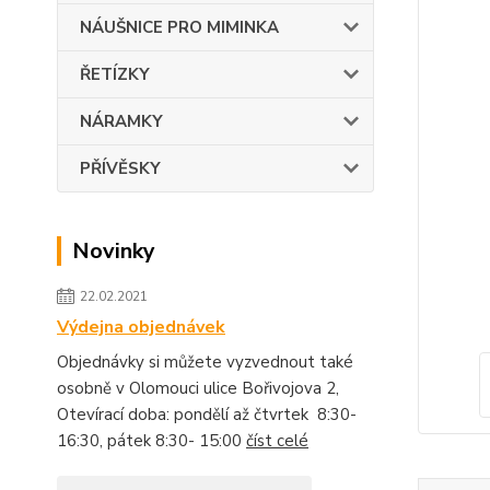
NÁUŠNICE PRO MIMINKA
ŘETÍZKY
NÁRAMKY
PŘÍVĚSKY
Novinky
22.02.2021
Výdejna objednávek
Objednávky si můžete vyzvednout také
osobně v Olomouci ulice Bořivojova 2,
Otevírací doba: pondělí až čtvrtek 8:30-
16:30, pátek 8:30- 15:00
číst celé