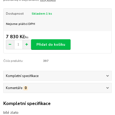
Dostupnost
Skladem 1 ks
Nejsme plátci DPH
7 830 Kč
/
ks
Přidat do košíku
Číslo produktu:
397
Kompletní specifikace
Komentáře
0
Kompletní specifikace
bílé zlato