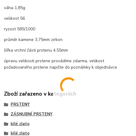
váha 1,85g
velikost 56
ryzost 585/1000
průměr kamene 3,75mm zirkon
šířka vrchní části prstenu 4,55mm
úpravu velikosti prstene provádíme zdarma, velikost
požadovaného prstene napište do poznámky k objednávce
Zboží zařazeno v kategoriích
PRSTENY
ZÁSNUBNÍ PRSTENY
bílé zlato
bílé zlato