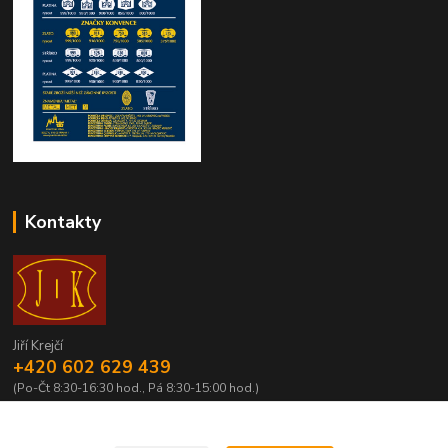
Kontakty
Jiří Krejčí
+420 602 629 439
(Po-Čt 8:30-16:30 hod., Pá 8:30-15:00 hod.)
krejci@centrum.cz