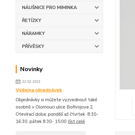
NÁUŠNICE PRO MIMINKA
ŘETÍZKY
NÁRAMKY
PŘÍVĚSKY
Novinky
22.02.2021
Výdejna objednávek
Objednávky si můžete vyzvednout také
osobně v Olomouci ulice Bořivojova 2,
Otevírací doba: pondělí až čtvrtek 8:30-
16:30, pátek 8:30- 15:00
číst celé