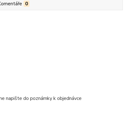
Komentáře
0
ene napište do poznámky k objednávce