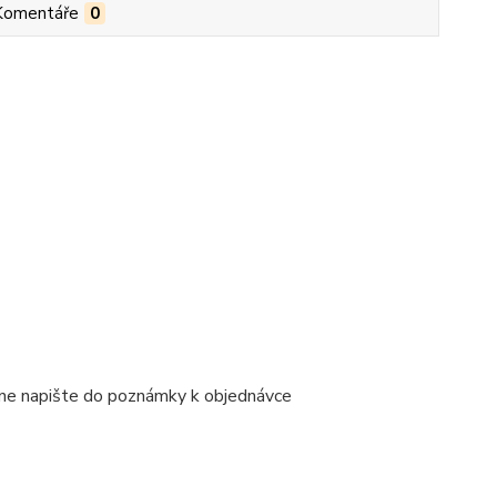
Komentáře
0
ene napište do poznámky k objednávce