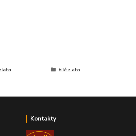
 zlato
bílé zlato
Kontakty