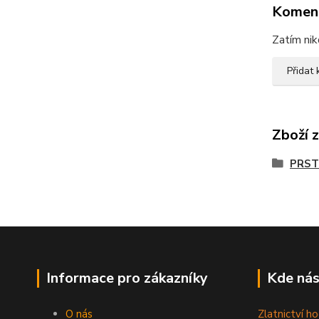
Komen
Zatím nik
Přidat
Zboží 
PRST
Informace pro zákazníky
Kde nás
O nás
Zlatnictví ho