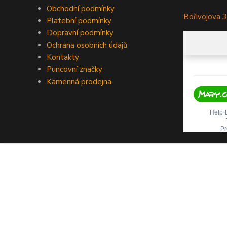
Obchodní podmínky
Bořivojova 
Platební podmínky
Dopravní podmínky
Ochrana osobních údajů
Kontakty
Puncovní značky
Kamenná prodejna