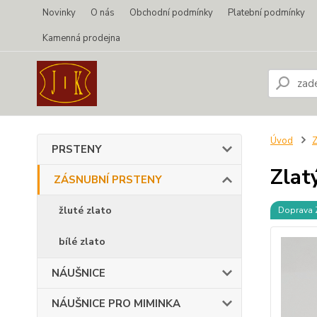
Novinky
O nás
Obchodní podmínky
Platební podmínky
Kamenná prodejna
Úvod
PRSTENY
Zlat
ZÁSNUBNÍ PRSTENY
žluté zlato
Doprava
bílé zlato
NÁUŠNICE
NÁUŠNICE PRO MIMINKA