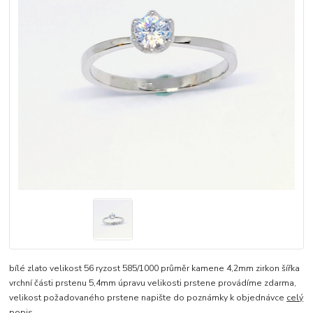
bílé zlato velikost 56 ryzost 585/1000 průměr kamene 4,2mm zirkon šířka
vrchní části prstenu 5,4mm úpravu velikosti prstene provádíme zdarma,
velikost požadovaného prstene napište do poznámky k objednávce
celý
popis