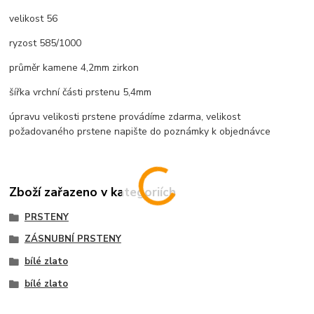
velikost 56
ryzost 585/1000
průměr kamene 4,2mm zirkon
šířka vrchní části prstenu 5,4mm
úpravu velikosti prstene provádíme zdarma, velikost
požadovaného prstene napište do poznámky k objednávce
Zboží zařazeno v kategoriích
PRSTENY
ZÁSNUBNÍ PRSTENY
bílé zlato
bílé zlato