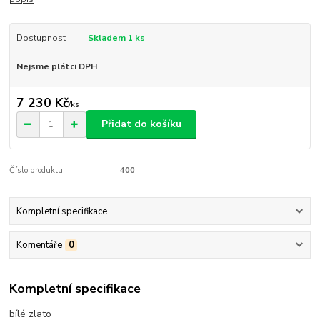
Dostupnost
Skladem 1 ks
Nejsme plátci DPH
7 230 Kč
/
ks
Přidat do košíku
Číslo produktu:
400
Kompletní specifikace
Komentáře
0
Kompletní specifikace
bílé zlato