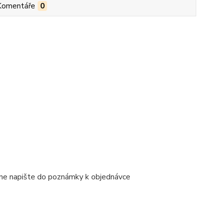
Komentáře
0
ene napište do poznámky k objednávce