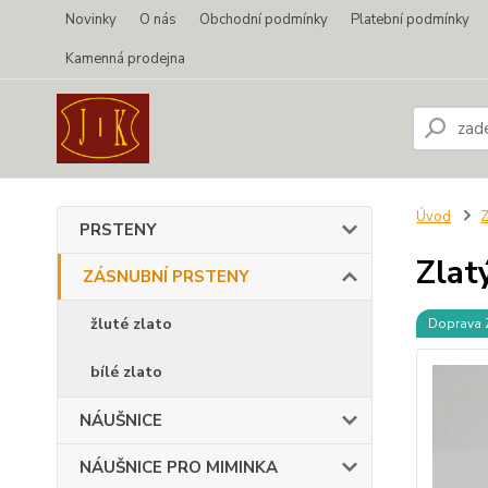
Novinky
O nás
Obchodní podmínky
Platební podmínky
Kamenná prodejna
Úvod
PRSTENY
Zlat
ZÁSNUBNÍ PRSTENY
žluté zlato
Doprava
bílé zlato
NÁUŠNICE
NÁUŠNICE PRO MIMINKA