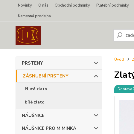
Novinky
O nás
Obchodní podmínky
Platební podmínky
Kamenná prodejna
Úvod
PRSTENY
Zlat
ZÁSNUBNÍ PRSTENY
žluté zlato
Doprava
bílé zlato
NÁUŠNICE
NÁUŠNICE PRO MIMINKA