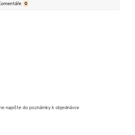
Komentáře
0
ene napište do poznámky k objednávce