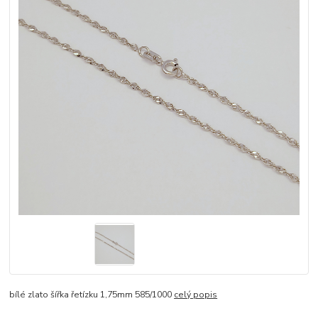
bílé zlato šířka řetízku 1,75mm 585/1000
celý popis