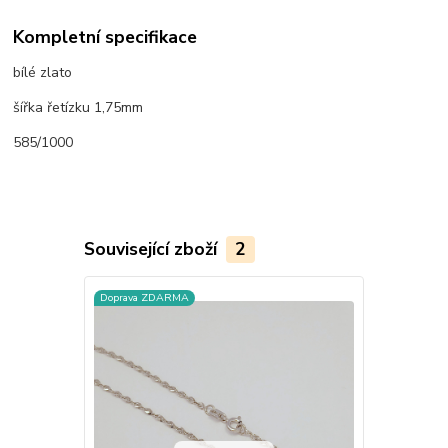
Kompletní specifikace
bílé zlato
šířka řetízku 1,75mm
585/1000
Související zboží
2
Doprava ZDARMA
Doprava ZD