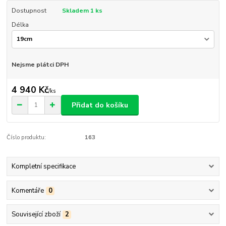
Dostupnost
Skladem 1 ks
Délka
Nejsme plátci DPH
4 940 Kč
/
ks
Přidat do košíku
Číslo produktu:
163
Kompletní specifikace
Komentáře
0
Související zboží
2