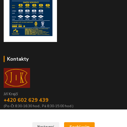
Kontakty
Jiří Krejčí
+420 602 629 439
(Po-Čt 8:30-16:30 hod., Pá 8:30-15:00 hod.)
krejci@centrum.cz
Souhlasím
Nastavení