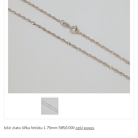
bílé zlato šířka řetízku 1,75mm 585/1000
celý popis