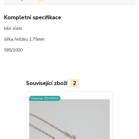
Kompletní specifikace
bílé zlato
šířka řetízku 1,75mm
585/1000
Související zboží
2
Doprava ZDARMA
Doprava ZD