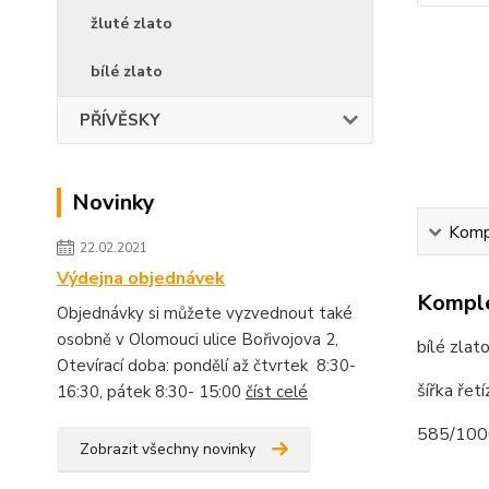
žluté zlato
bílé zlato
PŘÍVĚSKY
Novinky
Kompl
22.02.2021
Výdejna objednávek
Komple
Objednávky si můžete vyzvednout také
osobně v Olomouci ulice Bořivojova 2,
bílé zlat
Otevírací doba: pondělí až čtvrtek 8:30-
šířka ře
16:30, pátek 8:30- 15:00
číst celé
585/100
Zobrazit všechny novinky