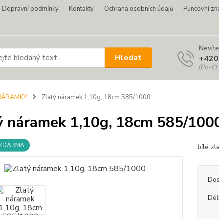
Dopravní podmínky
Kontakty
Ochrana osobních údajů
Puncovní zn
Nevíte
Hledat
+420
(Po-Čt
NÁRAMKY
Zlatý náramek 1,10g, 18cm 585/1000
ý náramek 1,10g, 18cm 585/100
 ZDARMA
bílé z
Dos
Dél