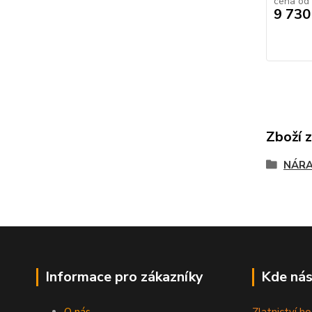
cena od
9 730
Zboží 
NÁR
Informace pro zákazníky
Kde nás