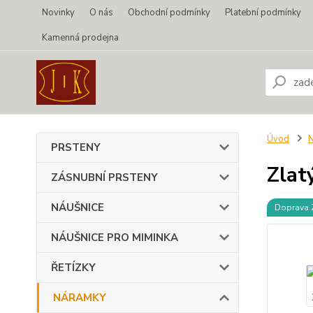
Novinky
O nás
Obchodní podmínky
Platební podmínky
Kamenná prodejna
Úvod
PRSTENY
Zlat
ZÁSNUBNÍ PRSTENY
NÁUŠNICE
Doprava
NÁUŠNICE PRO MIMINKA
ŘETÍZKY
NÁRAMKY