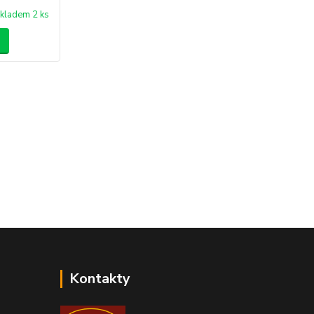
kladem 2 ks
Kontakty