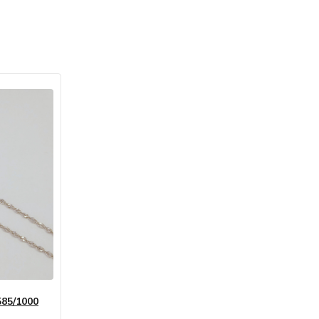
585/1000