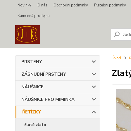
Novinky
O nás
Obchodní podmínky
Platební podmínky
Kamenná prodejna
Úvod
PRSTENY
Zlat
ZÁSNUBNÍ PRSTENY
NÁUŠNICE
NÁUŠNICE PRO MIMINKA
ŘETÍZKY
žluté zlato