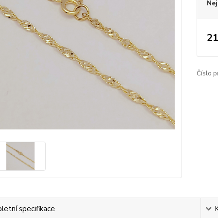
Nej
21
Číslo p
etní specifikace