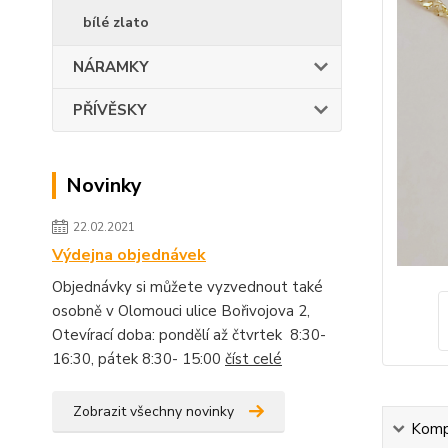
bílé zlato
NÁRAMKY
PŘÍVĚSKY
Novinky
22.02.2021
Výdejna objednávek
Objednávky si můžete vyzvednout také
osobně v Olomouci ulice Bořivojova 2,
Otevírací doba: pondělí až čtvrtek 8:30-
16:30, pátek 8:30- 15:00
číst celé
Zobrazit všechny novinky
Kompl