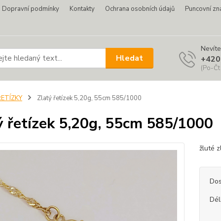
Dopravní podmínky
Kontakty
Ochrana osobních údajů
Puncovní zn
Nevíte
Hledat
+420
(Po-Čt
ŘETÍZKY
Zlatý řetízek 5,20g, 55cm 585/1000
ý řetízek 5,20g, 55cm 585/1000
žluté 
Dos
Dél