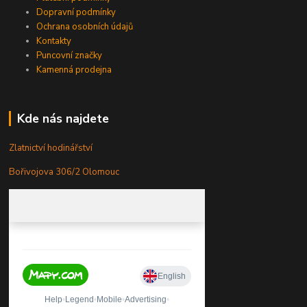
Dopravní podmínky
Ochrana osobních údajů
Kontakty
Puncovní značky
Kamenná prodejna
Kde nás najdete
Zlatnictví hodinářství
Bořivojova 306/2 Olomouc