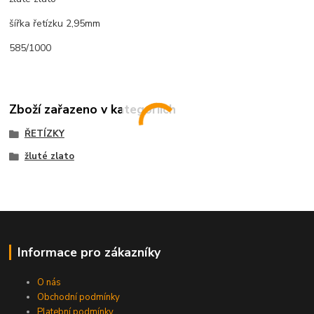
šířka řetízku 2,95mm
585/1000
Zboží zařazeno v kategoriích
ŘETÍZKY
žluté zlato
Informace pro zákazníky
O nás
Obchodní podmínky
Platební podmínky