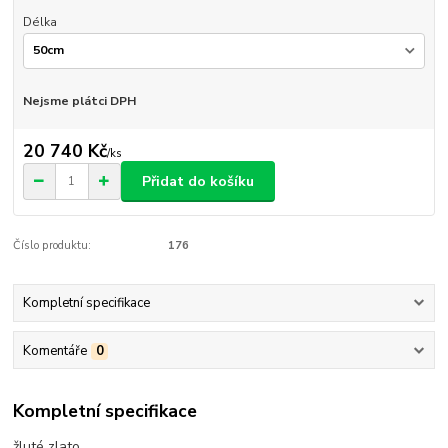
Délka
Nejsme plátci DPH
20 740 Kč
/
ks
Přidat do košíku
Číslo produktu:
176
Kompletní specifikace
Komentáře
0
Kompletní specifikace
žluté zlato