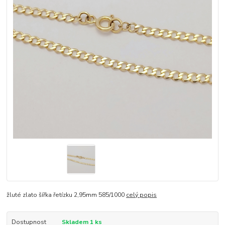
žluté zlato šířka řetízku 2,95mm 585/1000
celý popis
Dostupnost
Skladem 1 ks