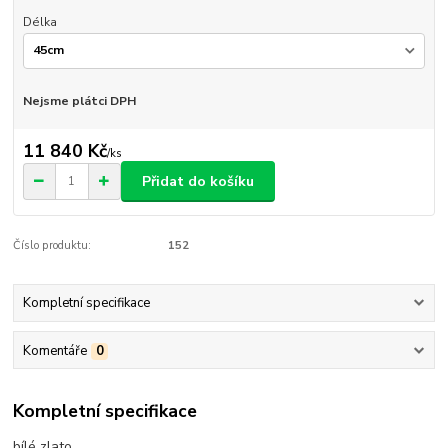
Délka
Nejsme plátci DPH
11 840 Kč
/
ks
Přidat do košíku
Číslo produktu:
152
Kompletní specifikace
Komentáře
0
Kompletní specifikace
bílé zlato