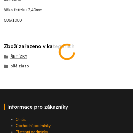
šířka řetízku 2,40mm
585/1000
Zboží zařazeno v kategoriích
ŘETÍZKY
bílé zlato
Informace pro zákazníky
O nás
Obchodní podmínky
Platební podmínky