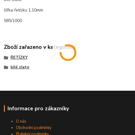
šířka řetízku 1,10mm
585/1000
Zboží zařazeno v kategoriích
ŘETÍZKY
bílé zlato
Informace pro zákazníky
O nás
Obchodní podmínky
Platební podmínky