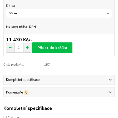
Délka
Nejsme plátci DPH
11 430 Kč
/
ks
Přidat do košíku
Číslo produktu:
157
Kompletní specifikace
Komentáře
0
Kompletní specifikace
bílé zlato