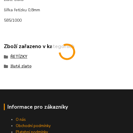
šířka řetízku 0,8mm
585/1000
Zboží zařazeno v kategoriích
ŘETÍZKY
žluté zlato
Informace pro zákazníky
O nás
Obchodní podmínky
Platební podmínky