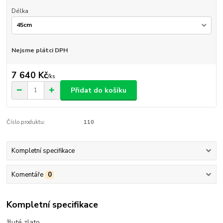
Délka
Nejsme plátci DPH
7 640 Kč
/
ks
Přidat do košíku
Číslo produktu:
110
Kompletní specifikace
Komentáře
0
Kompletní specifikace
žluté zlato