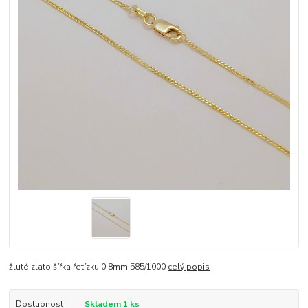
žluté zlato šířka řetízku 0,8mm 585/1000
celý popis
Dostupnost
Skladem 1 ks