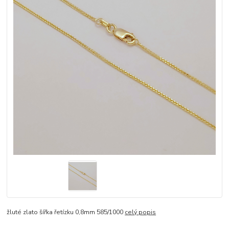
žluté zlato šířka řetízku 0,8mm 585/1000
celý popis