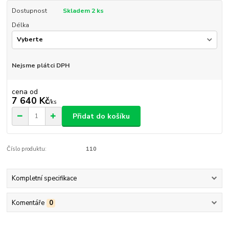
Dostupnost
Skladem 2 ks
Délka
Nejsme plátci DPH
cena od
7 640 Kč
/
ks
Přidat do košíku
Číslo produktu:
110
Kompletní specifikace
Komentáře
0