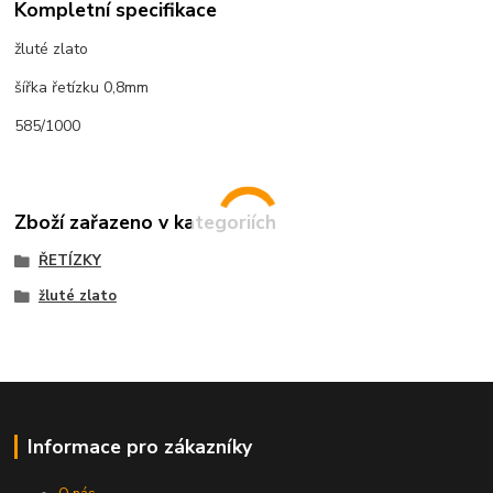
Kompletní specifikace
žluté zlato
šířka řetízku 0,8mm
585/1000
Zboží zařazeno v kategoriích
ŘETÍZKY
žluté zlato
Informace pro zákazníky