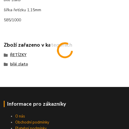
šířka řetízku 1,15mm
585/1000
Zboží zařazeno v kategoriích
ŘETÍZKY
bílé zlato
Informace pro zákazníky
O nás
Obchodní podmínky
Platební podmínky