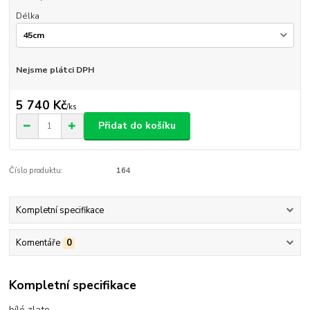
Délka
Nejsme plátci DPH
5 740 Kč
/
ks
Přidat do košíku
Číslo produktu:
164
Kompletní specifikace
Komentáře
0
Kompletní specifikace
bílé zlato