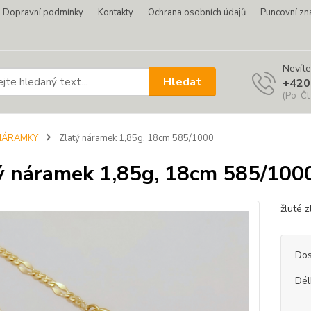
Dopravní podmínky
Kontakty
Ochrana osobních údajů
Puncovní zn
Nevíte
Hledat
+420
(Po-Čt
NÁRAMKY
Zlatý náramek 1,85g, 18cm 585/1000
ý náramek 1,85g, 18cm 585/100
žluté 
Dos
Dél