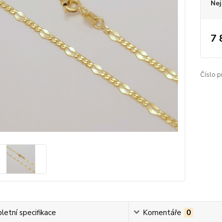
Nej
7 
Číslo p
etní specifikace
Komentáře
0