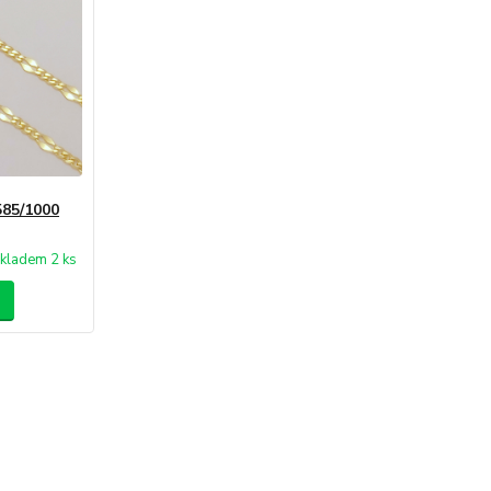
585/1000
kladem 2 ks