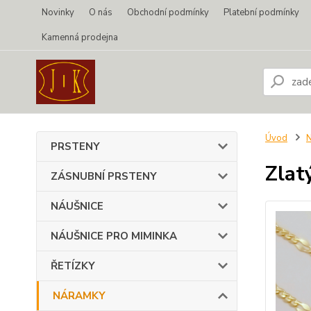
Novinky
O nás
Obchodní podmínky
Platební podmínky
Kamenná prodejna
Úvod
PRSTENY
Zlat
ZÁSNUBNÍ PRSTENY
NÁUŠNICE
NÁUŠNICE PRO MIMINKA
ŘETÍZKY
NÁRAMKY