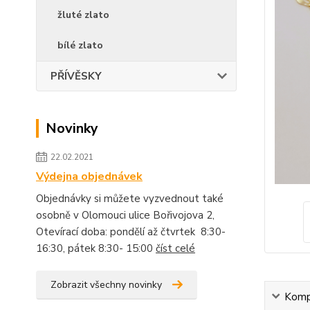
žluté zlato
bílé zlato
PŘÍVĚSKY
Novinky
22.02.2021
Výdejna objednávek
Objednávky si můžete vyzvednout také
osobně v Olomouci ulice Bořivojova 2,
Otevírací doba: pondělí až čtvrtek 8:30-
16:30, pátek 8:30- 15:00
číst celé
Zobrazit všechny novinky
Kompl