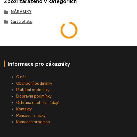
Zboží zařazeno v kategoriích
NÁRAMKY
žluté zlato
Informace pro zákazníky
O nás
Obchodní podmínky
Platební podmínky
Dopravní podmínky
Ochrana osobních údajů
Kontakty
Puncovní značky
Kamenná prodejna