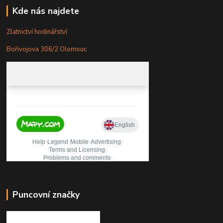
Kde nás najdete
Zlatnictví hodinářství
Bořivojova 306/2 Olomouc
Puncovní značky