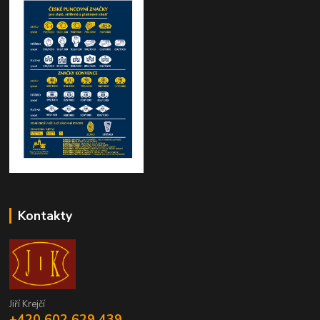
Kontakty
Jiří Krejčí
+420 602 629 439