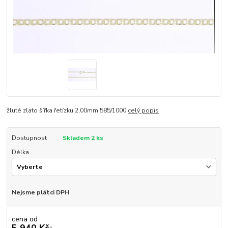
žluté zlato šířka řetízku 2,00mm 585/1000
celý popis
Dostupnost
Skladem 2 ks
Délka
Nejsme plátci DPH
cena od
5 940 Kč