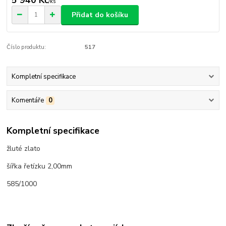
/
ks
Přidat do košíku
Číslo produktu:
517
Kompletní specifikace
Komentáře
0
Kompletní specifikace
žluté zlato
šířka řetízku 2,00mm
585/1000