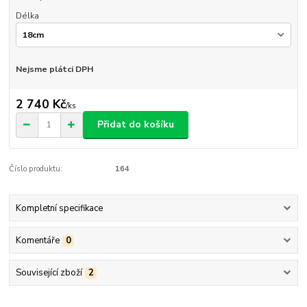
Délka
Nejsme plátci DPH
2 740 Kč
/
ks
Přidat do košíku
Číslo produktu:
164
Kompletní specifikace
Komentáře
0
Související zboží
2