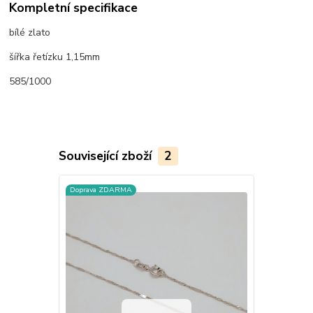
Kompletní specifikace
bílé zlato
šířka řetízku 1,15mm
585/1000
Související zboží
2
Doprava ZDARMA
Doprava ZD