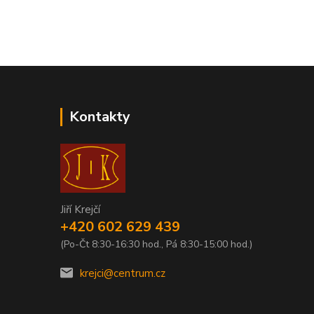
Kontakty
Jiří Krejčí
+420 602 629 439
(Po-Čt 8:30-16:30 hod., Pá 8:30-15:00 hod.)
krejci@centrum.cz