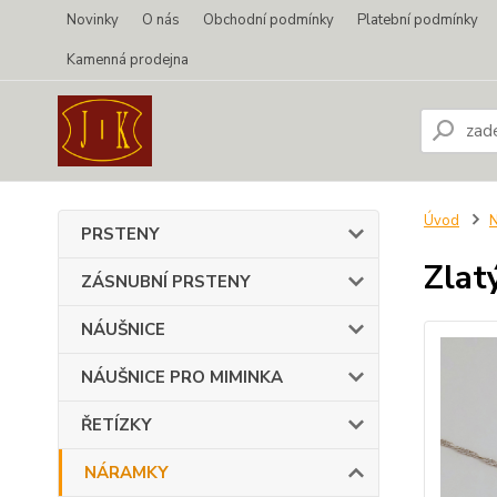
Novinky
O nás
Obchodní podmínky
Platební podmínky
Kamenná prodejna
Úvod
PRSTENY
Zlat
ZÁSNUBNÍ PRSTENY
NÁUŠNICE
NÁUŠNICE PRO MIMINKA
ŘETÍZKY
NÁRAMKY