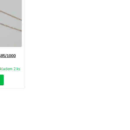
585/1000
kladem 2 ks