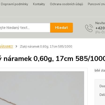
Dopravní podmínky
Kontakty
Ochrana osobních údajů
Puncovní zn
Nevíte
Hledat
+420
(Po-Čt
NÁRAMKY
Zlatý náramek 0,60g, 17cm 585/1000
ý náramek 0,60g, 17cm 585/100
bílé z
Dos
Dél