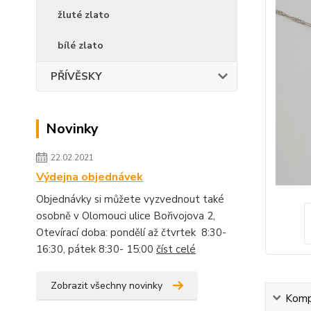
žluté zlato
bílé zlato
PŘÍVĚSKY
Novinky
22.02.2021
Výdejna objednávek
Objednávky si můžete vyzvednout také
osobně v Olomouci ulice Bořivojova 2,
Otevírací doba: pondělí až čtvrtek 8:30-
16:30, pátek 8:30- 15:00
číst celé
Zobrazit všechny novinky
Kompl