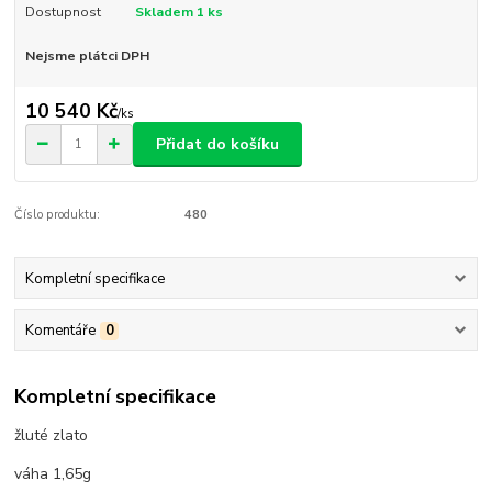
Dostupnost
Skladem 1 ks
Nejsme plátci DPH
10 540 Kč
/
ks
Přidat do košíku
Číslo produktu:
480
Kompletní specifikace
Komentáře
0
Kompletní specifikace
žluté zlato
váha 1,65g