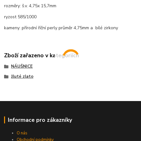
rozměry: š.v. 4,75x 15,7mm
ryzost 585/1000
kameny: přírodní říční perly průměr 4,75mm a bílé zirkony
Zboží zařazeno v kategoriích
NÁUŠNICE
žluté zlato
Informace pro zákazníky
O nás
Obchodní podmínky