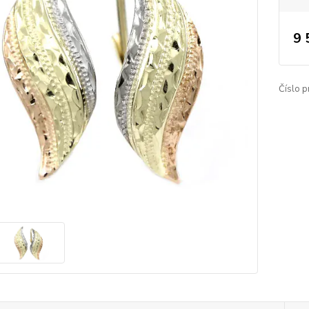
9 
Číslo p