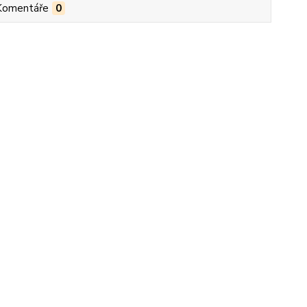
Komentáře
0