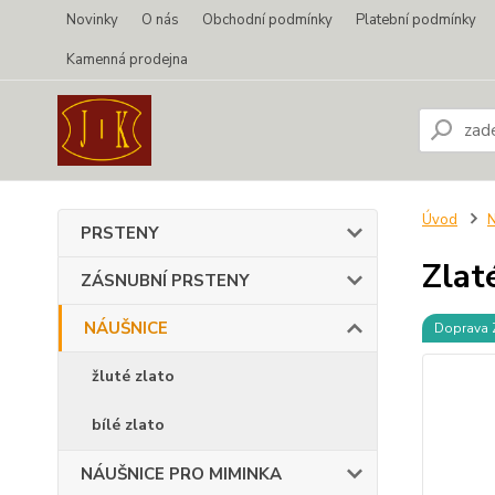
Novinky
O nás
Obchodní podmínky
Platební podmínky
Kamenná prodejna
Úvod
PRSTENY
Zlat
ZÁSNUBNÍ PRSTENY
NÁUŠNICE
Doprava
žluté zlato
bílé zlato
NÁUŠNICE PRO MIMINKA