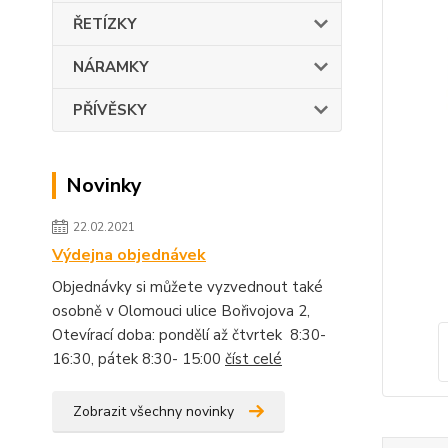
ŘETÍZKY
NÁRAMKY
PŘÍVĚSKY
Novinky
22.02.2021
Výdejna objednávek
Objednávky si můžete vyzvednout také
osobně v Olomouci ulice Bořivojova 2,
Otevírací doba: pondělí až čtvrtek 8:30-
16:30, pátek 8:30- 15:00
číst celé
Zobrazit všechny novinky