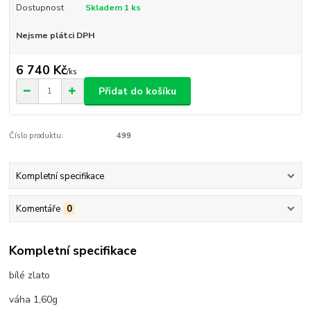
Dostupnost
Skladem 1 ks
Nejsme plátci DPH
6 740 Kč
/
ks
Přidat do košíku
Číslo produktu:
499
Kompletní specifikace
Komentáře
0
Kompletní specifikace
bílé zlato
váha 1,60g