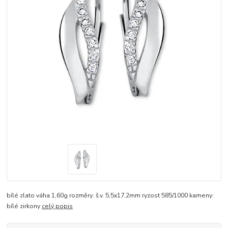
bílé zlato váha 1,60g rozměry: š.v. 5,5x17,2mm ryzost 585/1000 kameny:
bílé zirkony
celý popis