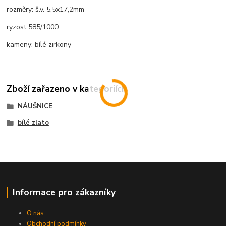
rozměry: š.v. 5,5x17,2mm
ryzost 585/1000
kameny: bílé zirkony
Zboží zařazeno v kategoriích
NÁUŠNICE
bílé zlato
Informace pro zákazníky
O nás
Obchodní podmínky