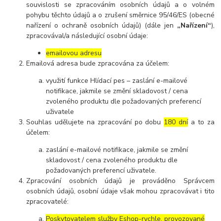
souvislosti se zpracováním osobních údajů a o volném
pohybu těchto údajů a o zrušení směrnice 95/46/ES (obecné
nařízení o ochraně osobních údajů) (dále jen
„Nařízení“
),
zpracovával/a následující osobní údaje:
emailovou adresu
Emailová adresa bude zpracována za účelem:
využití funkce Hlídací pes – zaslání e-mailové
notifikace, jakmile se změní skladovost / cena
zvoleného produktu dle požadovaných preferencí
uživatele
Souhlas udělujete na zpracování po dobu
180 dní
a to za
účelem:
zaslání e-mailové notifikace, jakmile se změní
skladovost / cena zvoleného produktu dle
požadovaných preferencí uživatele.
Zpracování osobních údajů je prováděno Správcem
osobních údajů, osobní údaje však mohou zpracovávat i tito
zpracovatelé:
Poskytovatelem služby Eshop-rychle, provozované