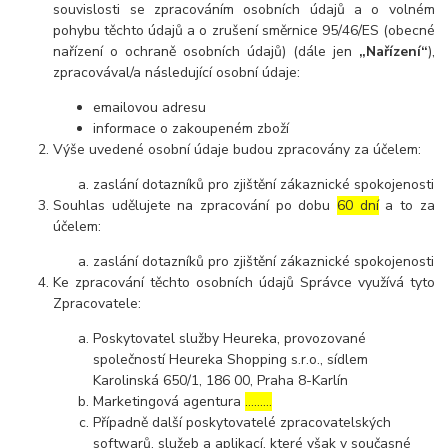
souvislosti se zpracováním osobních údajů a o volném
pohybu těchto údajů a o zrušení směrnice 95/46/ES (obecné
nařízení o ochraně osobních údajů) (dále jen
„Nařízení“
),
zpracovával/a následující osobní údaje:
emailovou adresu
informace o zakoupeném zboží
Výše uvedené osobní údaje budou zpracovány za účelem:
zaslání dotazníků pro zjištění zákaznické spokojenosti
Souhlas udělujete na zpracování po dobu
60 dní
a to za
účelem:
zaslání dotazníků pro zjištění zákaznické spokojenosti
Ke zpracování těchto osobních údajů Správce využívá tyto
Zpracovatele:
Poskytovatel služby Heureka, provozované
společností Heureka Shopping s.r.o., sídlem
Karolinská 650/1, 186 00, Praha 8-Karlín
Marketingová agentura
………
Případně další poskytovatelé zpracovatelských
softwarů, služeb a aplikací, které však v současné