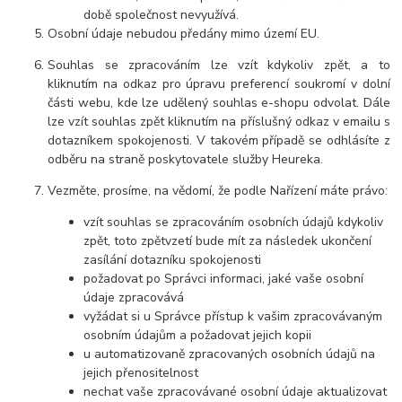
době společnost nevyužívá.
Osobní údaje nebudou předány mimo území EU.
Souhlas se zpracováním lze vzít kdykoliv zpět, a to
kliknutím na odkaz pro úpravu preferencí soukromí v dolní
části webu, kde lze udělený souhlas e-shopu odvolat. Dále
lze vzít souhlas zpět kliknutím na příslušný odkaz v emailu s
dotazníkem spokojenosti. V takovém případě se odhlásíte z
odběru na straně poskytovatele služby Heureka.
Vezměte, prosíme, na vědomí, že podle Nařízení máte právo:
vzít souhlas se zpracováním osobních údajů kdykoliv
zpět, toto zpětvzetí bude mít za následek ukončení
zasílání dotazníku spokojenosti
požadovat po Správci informaci, jaké vaše osobní
údaje zpracovává
vyžádat si u Správce přístup k vašim zpracovávaným
osobním údajům a požadovat jejich kopii
u automatizovaně zpracovaných osobních údajů na
jejich přenositelnost
nechat vaše zpracovávané osobní údaje aktualizovat