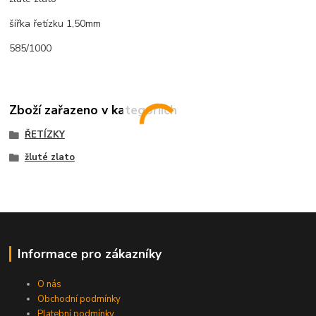
šířka řetízku 1,50mm
585/1000
Zboží zařazeno v kategoriích
ŘETÍZKY
žluté zlato
Informace pro zákazníky
O nás
Obchodní podmínky
Platební podmínky