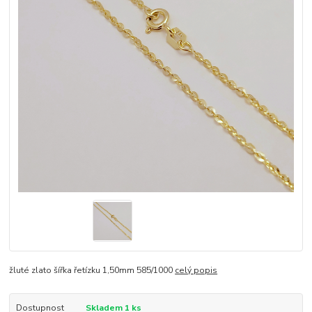
žluté zlato šířka řetízku 1,50mm 585/1000
celý popis
Dostupnost
Skladem 1 ks