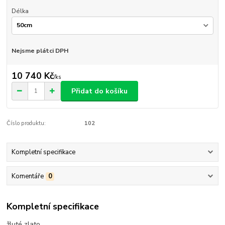
Délka
Nejsme plátci DPH
10 740 Kč
/
ks
Přidat do košíku
Číslo produktu:
102
Kompletní specifikace
Komentáře
0
Kompletní specifikace
žluté zlato