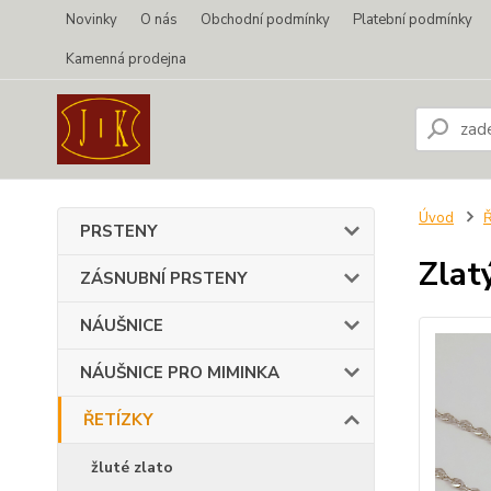
Novinky
O nás
Obchodní podmínky
Platební podmínky
Kamenná prodejna
Úvod
PRSTENY
Zlat
ZÁSNUBNÍ PRSTENY
NÁUŠNICE
NÁUŠNICE PRO MIMINKA
ŘETÍZKY
žluté zlato