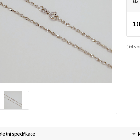
Nej
10
Číslo p
etní specifikace