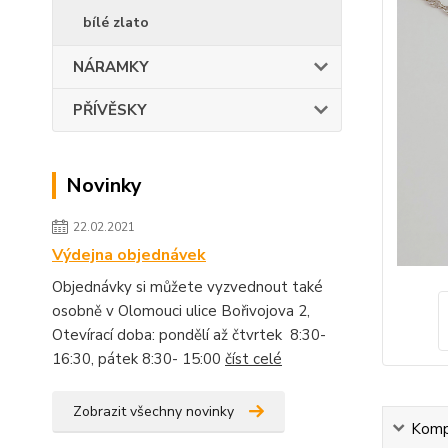
bílé zlato
NÁRAMKY
PŘÍVĚSKY
Novinky
22.02.2021
Výdejna objednávek
Objednávky si můžete vyzvednout také
osobně v Olomouci ulice Bořivojova 2,
Otevírací doba: pondělí až čtvrtek 8:30-
16:30, pátek 8:30- 15:00
číst celé
Zobrazit všechny novinky
Kompl