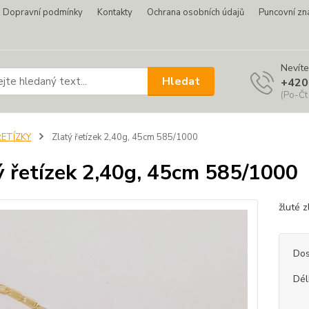
Dopravní podmínky
Kontakty
Ochrana osobních údajů
Puncovní zn
Nevíte
Hledat
+420
(Po-Čt
ŘETÍZKY
Zlatý řetízek 2,40g, 45cm 585/1000
ý řetízek 2,40g, 45cm 585/1000
žluté 
Dos
Dél