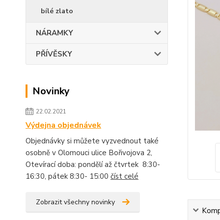
bílé zlato
NÁRAMKY
PŘÍVĚSKY
Novinky
22.02.2021
Výdejna objednávek
Objednávky si můžete vyzvednout také
osobně v Olomouci ulice Bořivojova 2,
Otevírací doba: pondělí až čtvrtek 8:30-
16:30, pátek 8:30- 15:00
číst celé
Zobrazit všechny novinky
Kompl