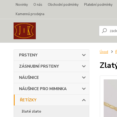
Novinky
O nás
Obchodní podmínky
Platební podmínky
Kamenná prodejna
Úvod
PRSTENY
Zlat
ZÁSNUBNÍ PRSTENY
NÁUŠNICE
NÁUŠNICE PRO MIMINKA
ŘETÍZKY
žluté zlato