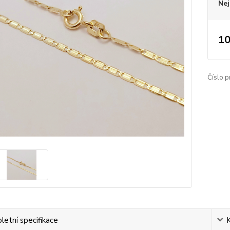
Nej
10
Číslo p
etní specifikace