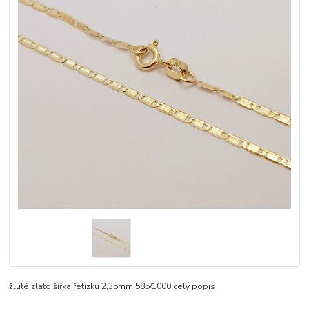
žluté zlato šířka řetízku 2,35mm 585/1000
celý popis