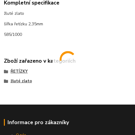
Kompletní specifikace
žluté zlato
šířka řetízku 2,35mm
585/1000
Zboží zařazeno v kategoriích
ŘETÍZKY
žluté zlato
Informace pro zákazníky