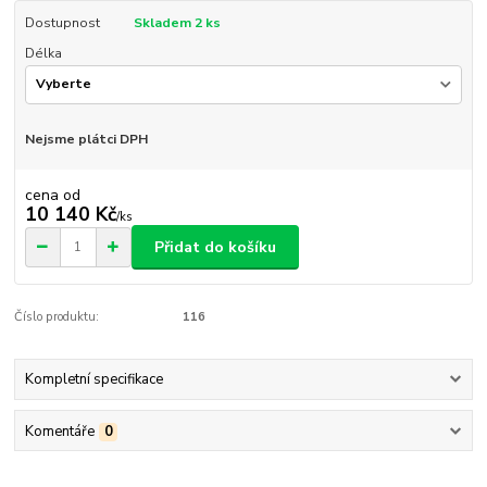
Dostupnost
Skladem 2 ks
Délka
Nejsme plátci DPH
cena od
10 140 Kč
/
ks
Přidat do košíku
Číslo produktu:
116
Kompletní specifikace
Komentáře
0