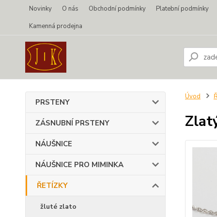
Novinky
O nás
Obchodní podmínky
Platební podmínky
Kamenná prodejna
Úvod
PRSTENY
Zlat
ZÁSNUBNÍ PRSTENY
NÁUŠNICE
NÁUŠNICE PRO MIMINKA
ŘETÍZKY
žluté zlato