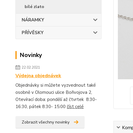
bílé zlato
NÁRAMKY
PŘÍVĚSKY
Novinky
22.02.2021
Výdejna objednávek
Objednávky si můžete vyzvednout také
osobně v Olomouci ulice Bořivojova 2,
Otevírací doba: pondělí až čtvrtek 8:30-
16:30, pátek 8:30- 15:00
číst celé
Zobrazit všechny novinky
Kompl