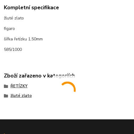
Kompletní specifikace
žluté zlato
figaro
šířka řetízku 1,50mm
585/1000
Zboží zařazeno v kategoriích
ŘETÍZKY
žluté zlato