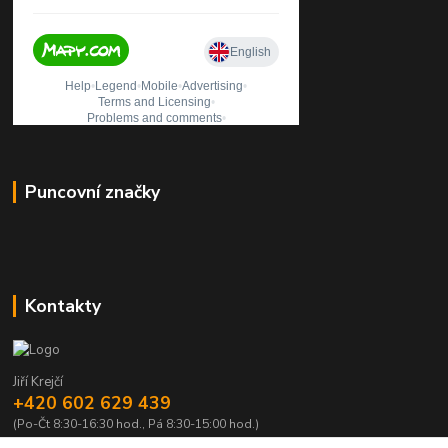
Puncovní značky
Kontakty
Jiří Krejčí
+420 602 629 439
(Po-Čt 8:30-16:30 hod., Pá 8:30-15:00 hod.)