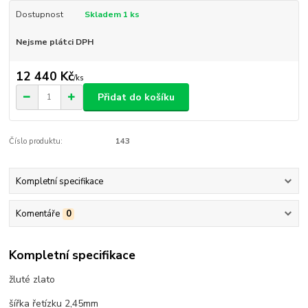
Dostupnost
Skladem 1 ks
Nejsme plátci DPH
12 440 Kč
/
ks
Přidat do košíku
Číslo produktu:
143
Kompletní specifikace
Komentáře
0
Kompletní specifikace
žluté zlato
šířka řetízku 2,45mm