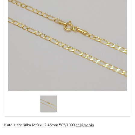
žluté zlato šířka řetízku 2,45mm 585/1000
celý popis