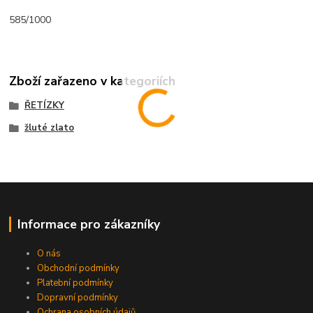
585/1000
Zboží zařazeno v kategoriích
ŘETÍZKY
žluté zlato
Informace pro zákazníky
O nás
Obchodní podmínky
Platební podmínky
Dopravní podmínky
Ochrana osobních údajů