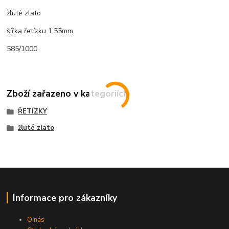
žluté zlato
šířka řetízku 1,55mm
585/1000
Zboží zařazeno v kategoriích
ŘETÍZKY
žluté zlato
Informace pro zákazníky
O nás