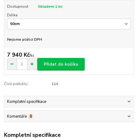
Dostupnost
Skladem 1 ks
Délka
Nejsme plátci DPH
7 940 Kč
/
ks
Přidat do košíku
Číslo produktu:
114
Kompletní specifikace
Komentáře
0
Kompletní specifikace