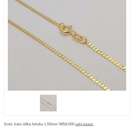
žluté zlato šířka řetízku 1,55mm 585/1000
celý popis