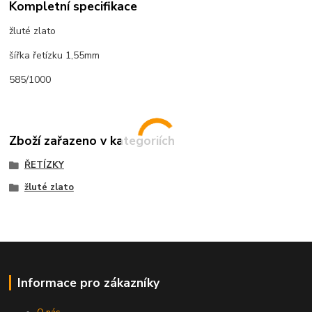
Kompletní specifikace
žluté zlato
šířka řetízku 1,55mm
585/1000
Zboží zařazeno v kategoriích
ŘETÍZKY
žluté zlato
Informace pro zákazníky