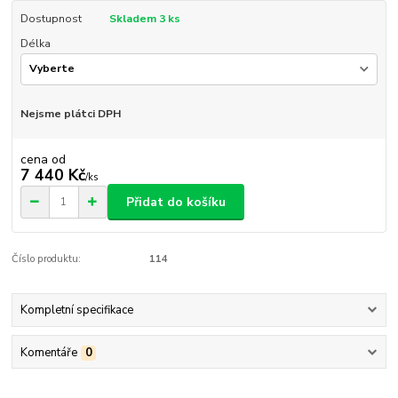
Dostupnost
Skladem 3 ks
Délka
Nejsme plátci DPH
cena od
7 440 Kč
/
ks
Přidat do košíku
Číslo produktu:
114
Kompletní specifikace
Komentáře
0