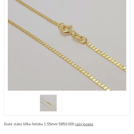
žluté zlato šířka řetízku 1,55mm 585/1000
celý popis