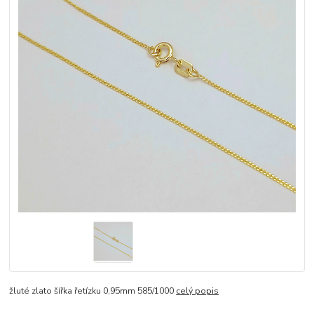
žluté zlato šířka řetízku 0,95mm 585/1000
celý popis