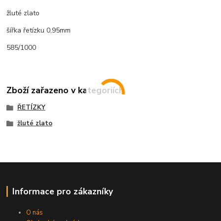
žluté zlato
šířka řetízku 0,95mm
585/1000
Zboží zařazeno v kategoriích
ŘETÍZKY
žluté zlato
Informace pro zákazníky
O nás