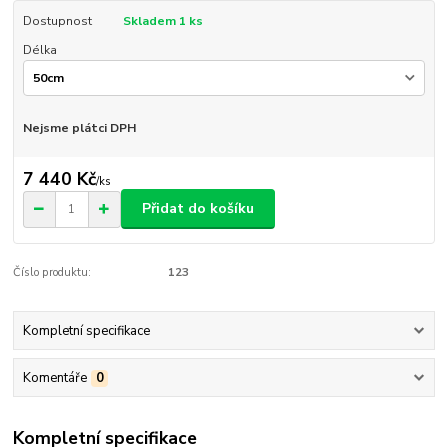
Dostupnost
Skladem 1 ks
Délka
Nejsme plátci DPH
7 440 Kč
/
ks
Přidat do košíku
Číslo produktu:
123
Kompletní specifikace
Komentáře
0
Kompletní specifikace