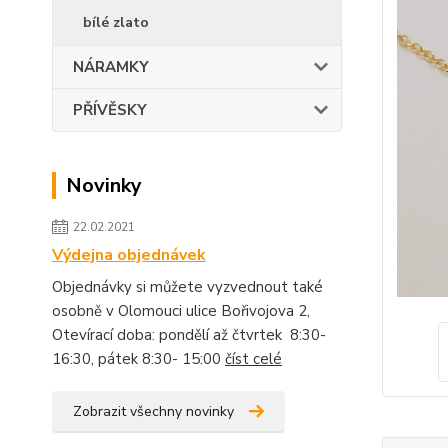
bílé zlato
NÁRAMKY
PŘÍVĚSKY
Novinky
22.02.2021
Výdejna objednávek
Objednávky si můžete vyzvednout také
osobně v Olomouci ulice Bořivojova 2,
Otevírací doba: pondělí až čtvrtek 8:30-
16:30, pátek 8:30- 15:00
číst celé
Zobrazit všechny novinky