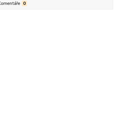
Komentáře
0