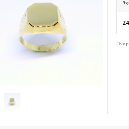
Nej
24
Číslo p