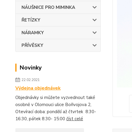
NÁUŠNICE PRO MIMINKA
ŘETÍZKY
NÁRAMKY
PŘÍVĚSKY
Novinky
22.02.2021
Výdejna objednávek
Objednávky si můžete vyzvednout také
osobně v Olomouci ulice Bořivojova 2,
Otevírací doba: pondělí až čtvrtek 8:30-
16:30, pátek 8:30- 15:00
číst celé