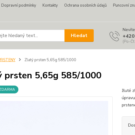
Dopravní podmínky
Kontakty
Ochrana osobních údajů
Puncovní zn
Nevíte
Hledat
+420
(Po-Čt
PRSTENY
Zlatý prsten 5,65g 585/1000
ý prsten 5,65g 585/1000
 ZDARMA
žluté 
úpravu
prsten
Dos