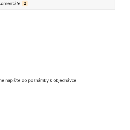
Komentáře
0
ene napište do poznámky k objednávce