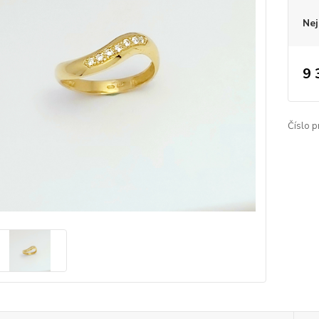
Nej
9 
Číslo p