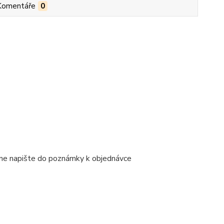
Komentáře
0
ene napište do poznámky k objednávce