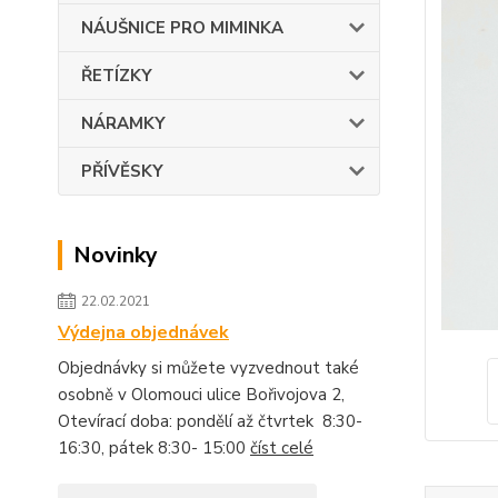
NÁUŠNICE PRO MIMINKA
ŘETÍZKY
NÁRAMKY
PŘÍVĚSKY
Novinky
22.02.2021
Výdejna objednávek
Objednávky si můžete vyzvednout také
osobně v Olomouci ulice Bořivojova 2,
Otevírací doba: pondělí až čtvrtek 8:30-
16:30, pátek 8:30- 15:00
číst celé