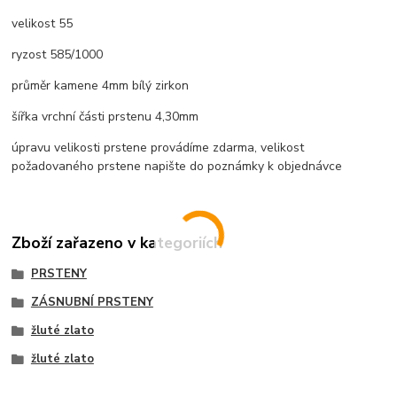
velikost 55
ryzost 585/1000
průměr kamene 4mm bílý zirkon
šířka vrchní části prstenu 4,30mm
úpravu velikosti prstene provádíme zdarma, velikost
požadovaného prstene napište do poznámky k objednávce
Zboží zařazeno v kategoriích
PRSTENY
ZÁSNUBNÍ PRSTENY
žluté zlato
žluté zlato