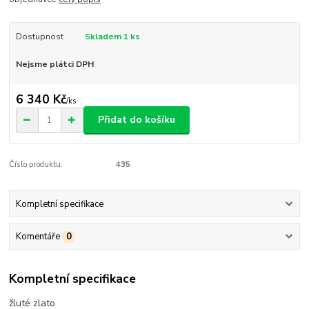
Dostupnost
Skladem 1 ks
Nejsme plátci DPH
6 340 Kč
/
ks
Přidat do košíku
Číslo produktu:
435
Kompletní specifikace
Komentáře
0
Kompletní specifikace
žluté zlato