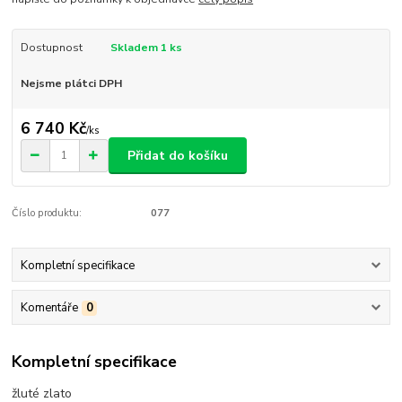
Dostupnost
Skladem 1 ks
Nejsme plátci DPH
6 740 Kč
/
ks
Přidat do košíku
Číslo produktu:
077
Kompletní specifikace
Komentáře
0
Kompletní specifikace
žluté zlato