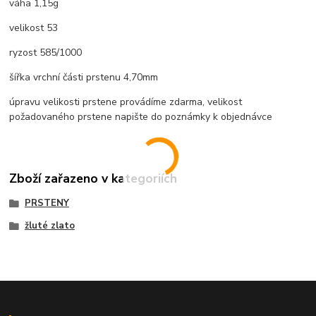
váha 1,15g
velikost 53
ryzost 585/1000
šířka vrchní části prstenu 4,70mm
úpravu velikosti prstene provádíme zdarma, velikost
požadovaného prstene napište do poznámky k objednávce
Zboží zařazeno v kategoriích
PRSTENY
žluté zlato