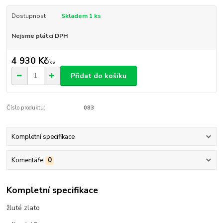
Dostupnost
Skladem 1 ks
Nejsme plátci DPH
4 930 Kč
/
ks
Přidat do košíku
Číslo produktu:
083
Kompletní specifikace
Komentáře
0
Kompletní specifikace
žluté zlato