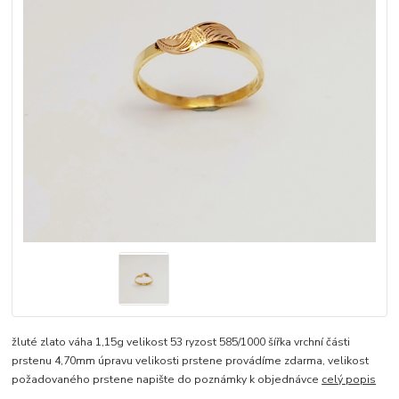
žluté zlato váha 1,15g velikost 53 ryzost 585/1000 šířka vrchní části
prstenu 4,70mm úpravu velikosti prstene provádíme zdarma, velikost
požadovaného prstene napište do poznámky k objednávce
celý popis