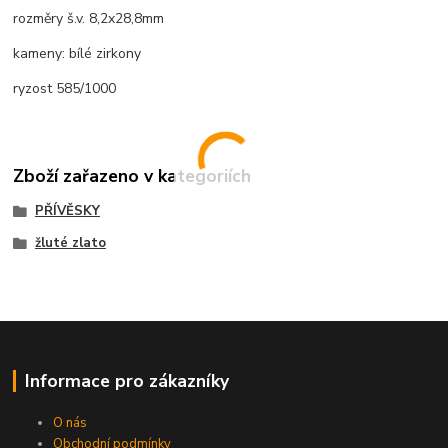
rozměry š.v. 8,2x28,8mm
kameny: bílé zirkony
ryzost 585/1000
Zboží zařazeno v kategoriích
PŘÍVĚSKY
žluté zlato
Informace pro zákazníky
O nás
Obchodní podmínky