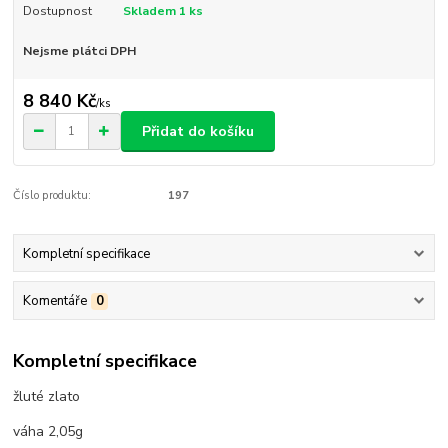
Dostupnost
Skladem 1 ks
Nejsme plátci DPH
8 840 Kč
/
ks
Přidat do košíku
Číslo produktu:
197
Kompletní specifikace
Komentáře
0
Kompletní specifikace
žluté zlato
váha 2,05g