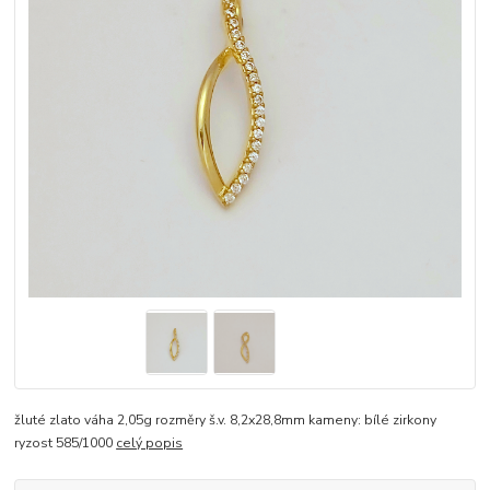
žluté zlato váha 2,05g rozměry š.v. 8,2x28,8mm kameny: bílé zirkony
ryzost 585/1000
celý popis