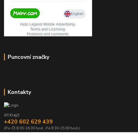
Puncovní značky
Kontakty
Jiří Krejčí
+420 602 629 439
(Po-Čt 8:30-16:30 hod., Pá 8:30-15:00 hod.)