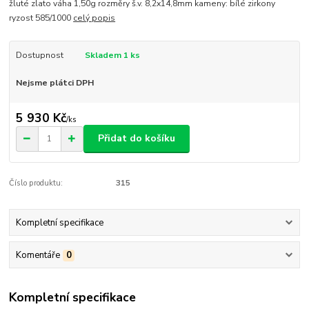
žluté zlato váha 1,50g rozměry š.v. 8,2x14,8mm kameny: bílé zirkony
ryzost 585/1000
celý popis
Dostupnost
Skladem 1 ks
Nejsme plátci DPH
5 930 Kč
/
ks
Přidat do košíku
Číslo produktu:
315
Kompletní specifikace
Komentáře
0
Kompletní specifikace