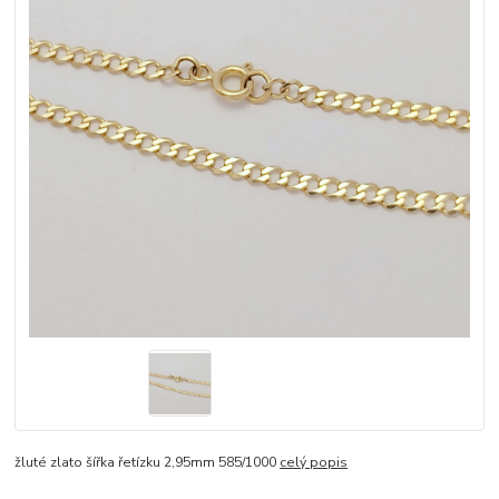
žluté zlato šířka řetízku 2,95mm 585/1000
celý popis