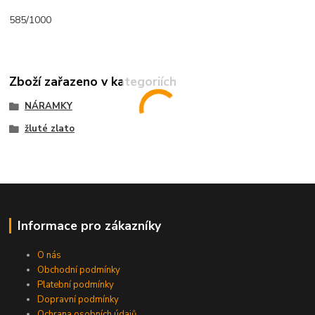
585/1000
Zboží zařazeno v kategoriích
NÁRAMKY
žluté zlato
Informace pro zákazníky
O nás
Obchodní podmínky
Platební podmínky
Dopravní podmínky
Ochrana osobních údajů