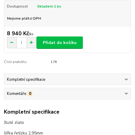
Dostupnost
Skladem 1 ks
Nejsme plátci DPH
8 940 Kč
/
ks
Přidat do košíku
Číslo produktu:
176
Kompletní specifikace
Komentáře
0
Kompletní specifikace
žluté zlato
šířka řetízku 2,95mm