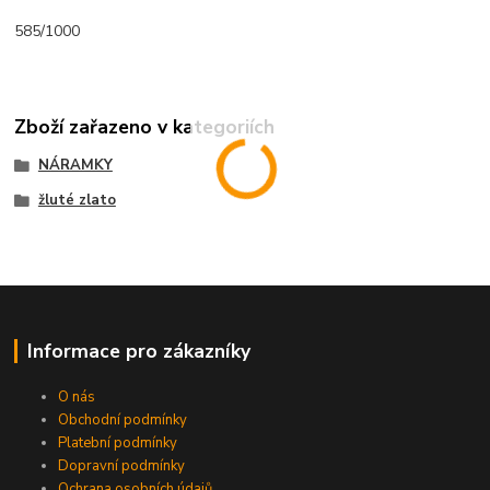
585/1000
Zboží zařazeno v kategoriích
NÁRAMKY
žluté zlato
Informace pro zákazníky
O nás
Obchodní podmínky
Platební podmínky
Dopravní podmínky
Ochrana osobních údajů